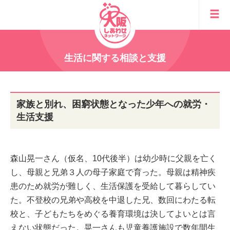
生活に関する相談と支援
家族と別れ、困窮状態となった少年への就労・
生活支援
森山晃一さん（仮名、10代後半）は幼少時に父親を亡く
し、母親と兄弟３人の母子家庭で育った。母親は精神疾
患のため就労が難しく、生活保護を受給して暮らしてい
た。不登校の兄弟や高校を中退した兄、数回にわたる転
校と、子どもたちをめぐる養育環境は決してよいとは言
えない状態だった。晃一さんも児童養護施設で数年間生