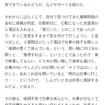
加できているかどうか、などサポートを続けた。
それからしばらくして、自分で見つけてきた服飾関係の
会社に就職が内定。出勤初日に、心配になった支援員か
ら電話を入れると、「寝ていた」とのことであったの
で、すぐに支度をすませて気を付けて行くように、と送
り出した。２週間ほどたって電話で仕事の様子を聞くと
「体調が悪くて休んでいる」という。買い物に行けるか
聞くと、「無理すれば…」ということであったので、家
で静養してもらい、ＣＳＷが買い物して食材を届けた。
仕事のせいでしんどいのか聞いたが「そうではない」と
のこと。あれこれ話を聞いていると「明日は仕事に行こ
う・・」というので、「しんどいときは社長に相談する
んだよ」と伝えた。
その後も、体調不良で仕事を休んだり、仕事が少なくて
自宅待機をせざるを得ない日などもあったが、社長さん