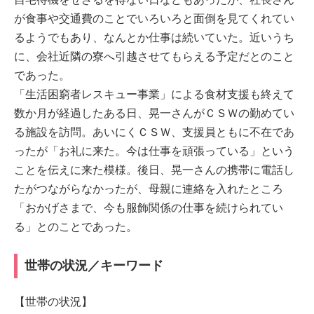
が食事や交通費のことでいろいろと面倒を見てくれてい
るようでもあり、なんとか仕事は続いていた。近いうち
に、会社近隣の寮へ引越させてもらえる予定だとのこと
であった。
「生活困窮者レスキュー事業」による食材支援も終えて
数か月が経過したある日、晃一さんがＣＳＷの勤めてい
る施設を訪問。あいにくＣＳＷ、支援員ともに不在であ
ったが「お礼に来た。今は仕事を頑張っている」という
ことを伝えに来た模様。後日、晃一さんの携帯に電話し
たがつながらなかったが、母親に連絡を入れたところ
「おかげさまで、今も服飾関係の仕事を続けられてい
る」とのことであった。
世帯の状況／キーワード
【世帯の状況】